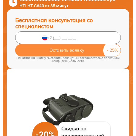
HTI HT-C640 от 35 минут
Бесплатная консультация со
специалистом
Оставить заявку
Нажимая на кнопку "Оставить заявку" Вы соглашаетесь c
политикой
конфиденциальности
Скидка по
-20%
предварительной