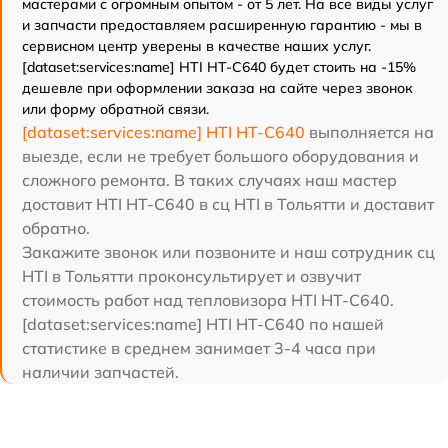
мастерами с огромным опытом - от 5 лет. На все виды услуг
и запчасти предоставляем расширенную гарантию - мы в
сервисном центр уверены в качестве наших услуг.
[dataset:services:name] HTI HT-C640 будет стоить на -15%
дешевле при оформлении заказа на сайте через звонок
или форму обратной связи.
[dataset:services:name] HTI HT-C640
выполняется на
выезде, если не требует большого оборудования и
сложного ремонта. В таких случаях наш мастер
доставит HTI HT-C640 в сц HTI в Тольятти и доставит
обратно.
Закажите звонок или позвоните и наш сотрудник сц
HTI в Тольятти проконсультирует и озвучит
стоимость работ над тепловизора HTI HT-C640.
[dataset:services:name] HTI HT-C640 по нашей
статистике в среднем занимает 3-4 часа при
наличии запчастей.